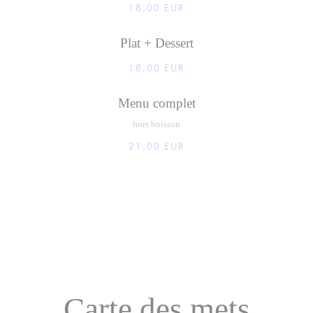
18,00 EUR
Plat + Dessert
18,00 EUR
Menu complet
hors boisson
21,00 EUR
Carte des mets