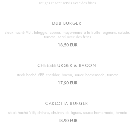
rouges et sont servis avec des frites
D&B BURGER
steak haché VBF, taleggio, coppa, mayonnaise à la truffe, oignons, salade,
tomate, servi avec des frites
18,50 EUR
CHEESEBURGER & BACON
steak haché VBF, cheddar, bacon, sauce homemade, tomate
17,90 EUR
CARLOTTA BURGER
steak haché VBF, chèvre, chutney de figues, sauce homemade, tomate
18,90 EUR