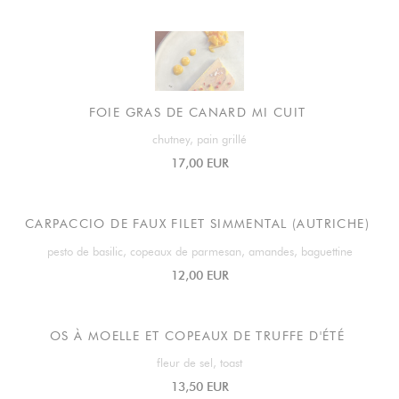
FOIE GRAS DE CANARD MI CUIT
chutney, pain grillé
17,00 EUR
CARPACCIO DE FAUX FILET SIMMENTAL (AUTRICHE)
pesto de basilic, copeaux de parmesan, amandes, baguettine
12,00 EUR
OS À MOELLE ET COPEAUX DE TRUFFE D'ÉTÉ
fleur de sel, toast
13,50 EUR