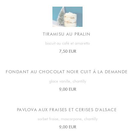
TIRAMISU AU PRALIN
biscuit au café et amaretto
7,50 EUR
FONDANT AU CHOCOLAT NOIR CUIT À LA DEMANDE
glace vanille, chantilly
9,00 EUR
PAVLOVA AUX FRAISES ET CERISES D'ALSACE
sorbet fraise, mascarpone, chantilly
9,00 EUR