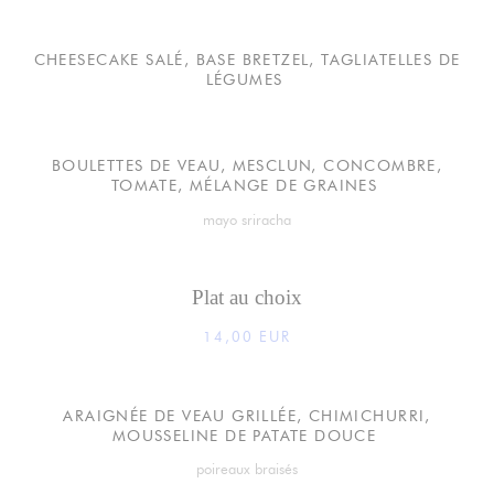
CHEESECAKE SALÉ, BASE BRETZEL, TAGLIATELLES DE
LÉGUMES
BOULETTES DE VEAU, MESCLUN, CONCOMBRE,
TOMATE, MÉLANGE DE GRAINES
mayo sriracha
Plat au choix
14,00 EUR
ARAIGNÉE DE VEAU GRILLÉE, CHIMICHURRI,
MOUSSELINE DE PATATE DOUCE
poireaux braisés