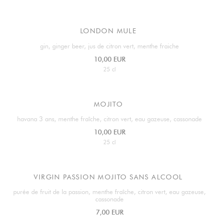
LONDON MULE
gin, ginger beer, jus de citron vert, menthe fraiche
10,00 EUR
25 cl
MOJITO
havana 3 ans, menthe fraîche, citron vert, eau gazeuse, cassonade
10,00 EUR
25 cl
VIRGIN PASSION MOJITO SANS ALCOOL
purée de fruit de la passion, menthe fraîche, citron vert, eau gazeuse,
cassonade
7,00 EUR