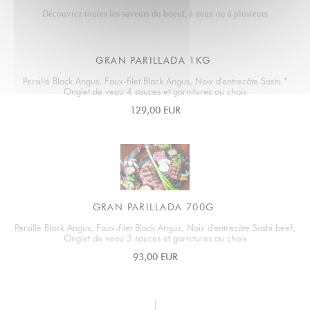
Découvrez toutes les saveurs du boeuf, à deux ou à plusieurs
GRAN PARILLADA 1KG
Persillé Black Angus, Faux-filet Black Angus, Noix d'entrecôte Sashi *
Onglet de veau 4 sauces et garnitures au choix
129,00 EUR
GRAN PARILLADA 700G
Persillé Black Angus, Faux-filet Black Angus, Noix d'entrecôte Sashi beef,
Onglet de veau 3 sauces et garnitures au choix
93,00 EUR