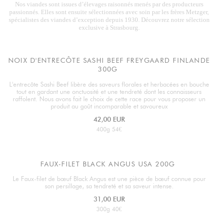
Nos viandes sont issues d’élevages raisonnés menés par des producteurs
passionnés. Elles sont ensuite sélectionnées avec soin par les frères Metzger,
spécialistes des viandes d’exception depuis 1930. Découvrez notre sélection
exclusive à Strasbourg.
NOIX D'ENTRECÔTE SASHI BEEF FREYGAARD FINLANDE
300G
L'entrecôte Sashi Beef libère des saveurs florales et herbacées en bouche
tout en gardant une onctuosité et une tendreté dont les connaisseurs
raffolent. Nous avons fait le choix de cette race pour vous proposer un
produit au goût incomparable et savoureux
42,00 EUR
400g 54€
FAUX-FILET BLACK ANGUS USA 200G
Le Faux-filet de bœuf Black Angus est une pièce de bœuf connue pour
son persillage, sa tendreté et sa saveur intense.
31,00 EUR
300g 40€