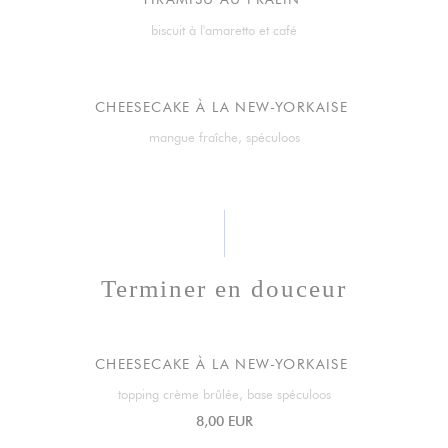
biscuit à l'amaretto et café
CHEESECAKE À LA NEW-YORKAISE
mangue fraîche, spéculoos
Terminer en douceur
CHEESECAKE À LA NEW-YORKAISE
topping crème brûlée, base spéculoos
8,00 EUR