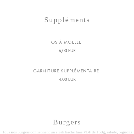
Suppléments
OS À MOELLE
6,00 EUR
GARNITURE SUPPLÉMENTAIRE
4,00 EUR
Burgers
Tous nos burgers contiennent un steak haché frais VBF de 150g, salade, oignons