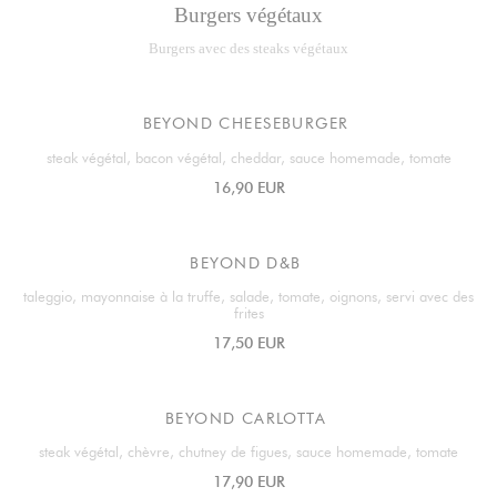
Burgers végétaux
Burgers avec des steaks végétaux
BEYOND CHEESEBURGER
steak végétal, bacon végétal, cheddar, sauce homemade, tomate
16,90 EUR
BEYOND D&B
taleggio, mayonnaise à la truffe, salade, tomate, oignons, servi avec des
frites
17,50 EUR
BEYOND CARLOTTA
steak végétal, chèvre, chutney de figues, sauce homemade, tomate
17,90 EUR