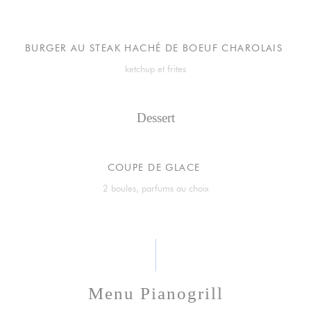
BURGER AU STEAK HACHÉ DE BOEUF CHAROLAIS
ketchup et frites
Dessert
COUPE DE GLACE
2 boules, parfums au choix
Menu Pianogrill