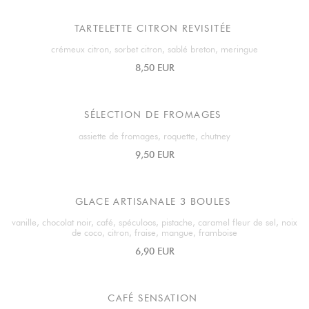
TARTELETTE CITRON REVISITÉE
crémeux citron, sorbet citron, sablé breton, meringue
8,50 EUR
SÉLECTION DE FROMAGES
assiette de fromages, roquette, chutney
9,50 EUR
GLACE ARTISANALE 3 BOULES
vanille, chocolat noir, café, spéculoos, pistache, caramel fleur de sel, noix
de coco, citron, fraise, mangue, framboise
6,90 EUR
CAFÉ SENSATION