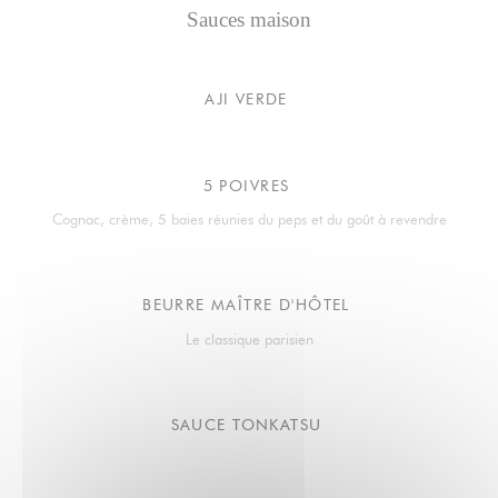
Sauces maison
AJI VERDE
5 POIVRES
Cognac, crème, 5 baies réunies du peps et du goût à revendre
BEURRE MAÎTRE D'HÔTEL
Le classique parisien
SAUCE TONKATSU