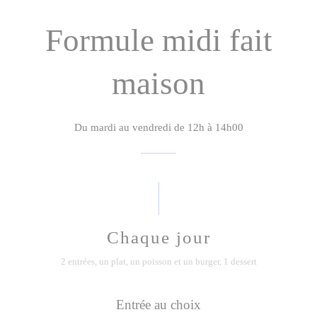
Formule midi fait
maison
Du mardi au vendredi de 12h à 14h00
Chaque jour
2 entrées, un plat, un poisson et un burger, 1 dessert
Entrée au choix