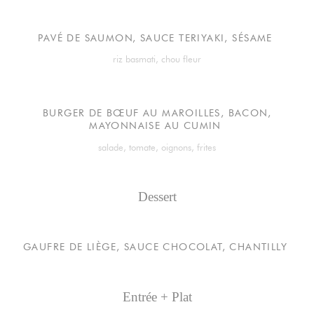
PAVÉ DE SAUMON, SAUCE TERIYAKI, SÉSAME
riz basmati, chou fleur
BURGER DE BŒUF AU MAROILLES, BACON,
MAYONNAISE AU CUMIN
salade, tomate, oignons, frites
Dessert
GAUFRE DE LIÈGE, SAUCE CHOCOLAT, CHANTILLY
Entrée + Plat