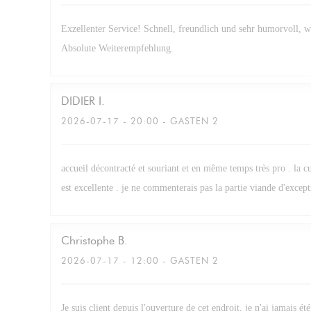
Exzellenter Service! Schnell, freundlich und sehr humorvoll, 
Absolute Weiterempfehlung.
DIDIER
I
2026-07-17
- 20:00 - GASTEN 2
accueil décontracté et souriant et en même temps très pro . la cu
est excellente . je ne commenterais pas la partie viande d'excepti
Christophe
B
2026-07-17
- 12:00 - GASTEN 2
Je suis client depuis l'ouverture de cet endroit, je n'ai jamais été