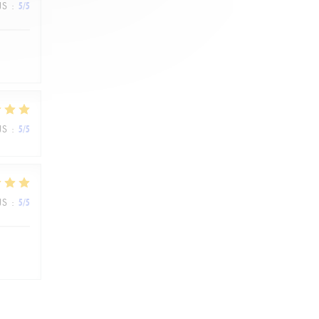
JS
:
5
/5
JS
:
5
/5
JS
:
5
/5