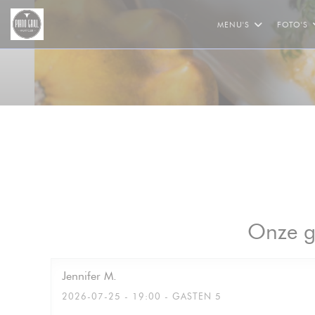
Cookies beheer paneel
MENU'S
FOTO'S
Onze g
Jennifer
M
2026-07-25
- 19:00 - GASTEN 5