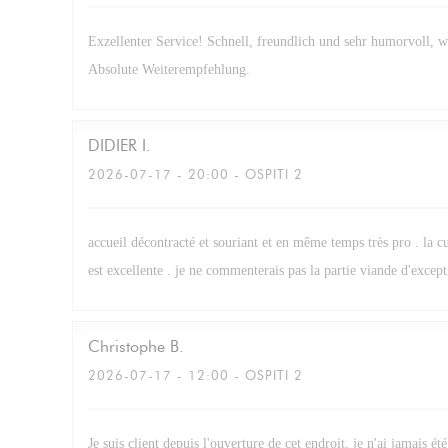
Exzellenter Service! Schnell, freundlich und sehr humorvoll, 
Absolute Weiterempfehlung.
DIDIER
I
2026-07-17
- 20:00 - OSPITI 2
accueil décontracté et souriant et en même temps très pro . la cu
est excellente . je ne commenterais pas la partie viande d'excepti
Christophe
B
2026-07-17
- 12:00 - OSPITI 2
Je suis client depuis l'ouverture de cet endroit, je n'ai jamais été