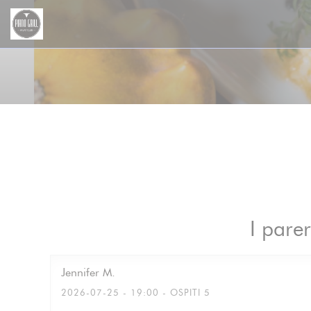
Personalizzazione delle tue scelte sui cookie
I parer
Jennifer
M
2026-07-25
- 19:00 - OSPITI 5