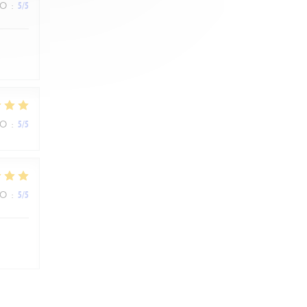
ZO
:
5
/5
ZO
:
5
/5
ZO
:
5
/5