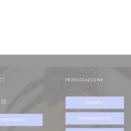
CI
PRENOTAZIONE
PRENOTA
ook ((apre una nuova finestra))
Instagram ((apre una nuova finestra))
PRIVATIZZAZIONE
NEWSLETTER