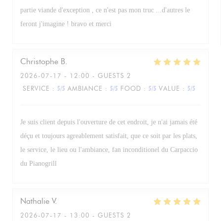
partie viande d'exception , ce n'est pas mon truc ...d'autres le
feront j'imagine ! bravo et merci
Christophe
B
2026-07-17
- 12:00 - GUESTS 2
SERVICE
:
5
/5
AMBIANCE
:
5
/5
FOOD
:
5
/5
VALUE
:
5
/5
Je suis client depuis l'ouverture de cet endroit, je n'ai jamais été
déçu et toujours agreablement satisfait, que ce soit par les plats,
le service, le lieu ou l'ambiance, fan inconditionel du Carpaccio
du Pianogrill
Nathalie
V
2026-07-17
- 13:00 - GUESTS 2