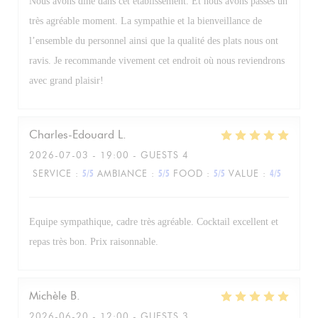
Nous avons dîné dans cet établissement. Et nous avons passés un
très agréable moment. La sympathie et la bienveillance de
l’ensemble du personnel ainsi que la qualité des plats nous ont
ravis. Je recommande vivement cet endroit où nous reviendrons
avec grand plaisir!
Charles-Edouard
L
2026-07-03
- 19:00 - GUESTS 4
SERVICE
:
5
/5
AMBIANCE
:
5
/5
FOOD
:
5
/5
VALUE
:
4
/5
Equipe sympathique, cadre très agréable. Cocktail excellent et
repas très bon. Prix raisonnable.
Michèle
B
2026-06-20
- 12:00 - GUESTS 3