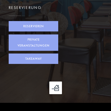
RESERVIERUNG
RESERVIEREN
PRIVATE
VERANSTALTUNGEN
TAKEAWAY