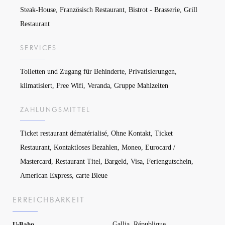
Steak-House, Französisch Restaurant, Bistrot - Brasserie, Grill
Restaurant
SERVICES
Toiletten und Zugang für Behinderte, Privatisierungen,
klimatisiert, Free Wifi, Veranda, Gruppe Mahlzeiten
ZAHLUNGSMITTEL
Ticket restaurant dématérialisé, Ohne Kontakt, Ticket
Restaurant, Kontaktloses Bezahlen, Moneo, Eurocard /
Mastercard, Restaurant Titel, Bargeld, Visa, Feriengutschein,
American Express, carte Bleue
ERREICHBARKEIT
Gallia, République
U-Bahn