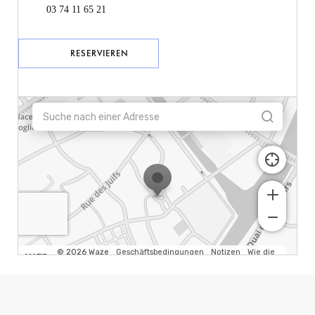
03 74 11 65 21
RESERVIEREN