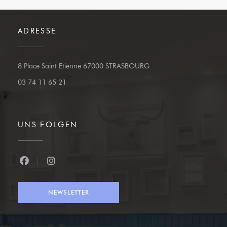
ADRESSE
((öffnet ein neues Fenster
8 Place Saint Etienne 67000 STRASBOURG
03 74 11 65 21
UNS FOLGEN
Facebook ((öffnet ein neues Fenster))
Instagram ((öffnet ein neues Fenster))
NEWSLETTER