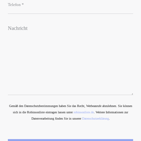
Gemäß den Datenschutzbestimmungen haben Sie das Recht, Werbeanrufe abzulehnen. Sie können
sich in die Robinsonliste eintragen lassen unter
robinsonliste.de
. Weitere Informationen zur
Datenverarbeitung finden Sie in unserer
Datenschutzerklärung
.