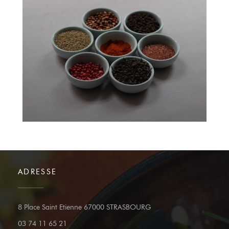
ADRESSE
((öffnet ein neues Fenster
8 Place Saint Etienne 67000 STRASBOURG
03 74 11 65 21