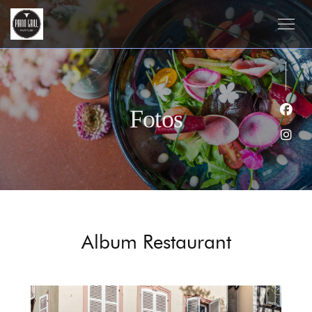
Fotos
Face
Inst
Album Restaurant