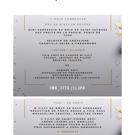
IMG_1773 (1).JPG