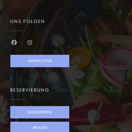
UNS FOLGEN
Facebook ((öffnet ein neues Fenster))
Instagram ((öffnet ein neues Fenster))
NEWSLETTER
RESERVIERUNG
RESERVIEREN
PRIVATE