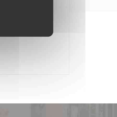
s fauteuils sont confortables