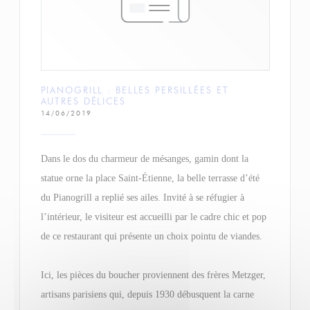
PIANOGRILL : BELLES PERSILLÉES ET
AUTRES DÉLICES
14/06/2019
Dans le dos du charmeur de mésanges, gamin dont la
statue orne la place Saint-Étienne, la belle terrasse d’été
du Pianogrill a replié ses ailes. Invité à se réfugier à
l’intérieur, le visiteur est accueilli par le cadre chic et pop
de ce restaurant qui présente un choix pointu de viandes.
Ici, les pièces du boucher proviennent des frères Metzger,
artisans parisiens qui, depuis 1930 débusquent la carne