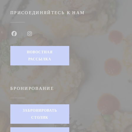
ПРИСОЕДИНЯЙТЕСЬ К НАМ
Facebook ((открывается в новом окне))
Instagram ((открывается в новом окне))
НОВОСТНАЯ
РАССЫЛКА
БРОНИРОВАНИЕ
ЗАБРОНИРОВАТЬ
СТОЛИК