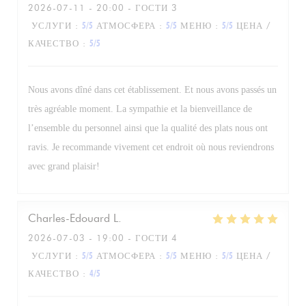
2026-07-11
- 20:00 - ГОСТИ 3
УСЛУГИ
:
5
/5
АТМОСФЕРА
:
5
/5
МЕНЮ
:
5
/5
ЦЕНА /
КАЧЕСТВО
:
5
/5
Nous avons dîné dans cet établissement. Et nous avons passés un
très agréable moment. La sympathie et la bienveillance de
l’ensemble du personnel ainsi que la qualité des plats nous ont
ravis. Je recommande vivement cet endroit où nous reviendrons
avec grand plaisir!
Charles-Edouard
L
2026-07-03
- 19:00 - ГОСТИ 4
УСЛУГИ
:
5
/5
АТМОСФЕРА
:
5
/5
МЕНЮ
:
5
/5
ЦЕНА /
КАЧЕСТВО
:
4
/5