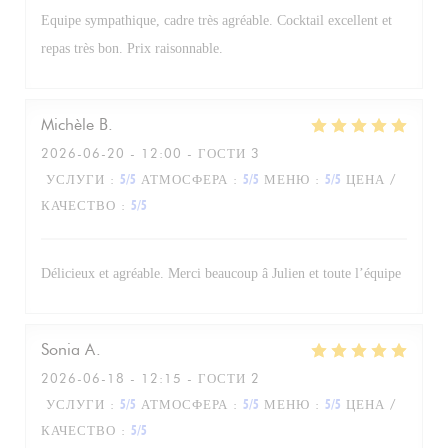
Equipe sympathique, cadre très agréable. Cocktail excellent et
repas très bon. Prix raisonnable.
Michèle
B
2026-06-20
- 12:00 - ГОСТИ 3
УСЛУГИ
:
5
/5
АТМОСФЕРА
:
5
/5
МЕНЮ
:
5
/5
ЦЕНА /
КАЧЕСТВО
:
5
/5
Délicieux et agréable. Merci beaucoup â Julien et toute l’équipe
Sonia
A
2026-06-18
- 12:15 - ГОСТИ 2
УСЛУГИ
:
5
/5
АТМОСФЕРА
:
5
/5
МЕНЮ
:
5
/5
ЦЕНА /
КАЧЕСТВО
:
5
/5