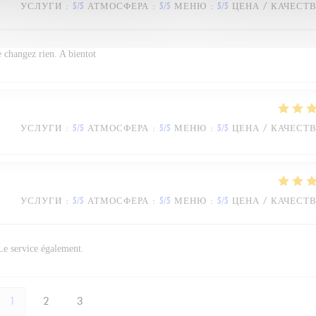
УСЛУГИ
:
5
/5
АТМОСФЕРА
:
5
/5
МЕНЮ
:
5
/5
ЦЕНА / КАЧЕСТ
e changez rien. A bientot
УСЛУГИ
:
5
/5
АТМОСФЕРА
:
5
/5
МЕНЮ
:
5
/5
ЦЕНА / КАЧЕСТ
УСЛУГИ
:
5
/5
АТМОСФЕРА
:
5
/5
МЕНЮ
:
5
/5
ЦЕНА / КАЧЕСТ
 Le service également.
1
2
3