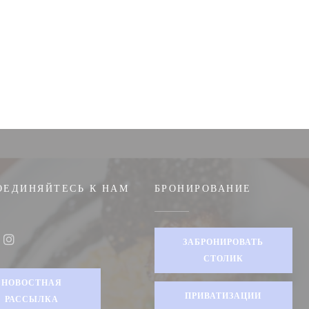
ОЕДИНЯЙТЕСЬ К НАМ
БРОНИРОВАНИЕ
ЗАБРОНИРОВАТЬ
ook ((открывается в новом окне))
Instagram ((открывается в новом окне))
СТОЛИК
НОВОСТНАЯ
ПРИВАТИЗАЦИИ
РАССЫЛКА