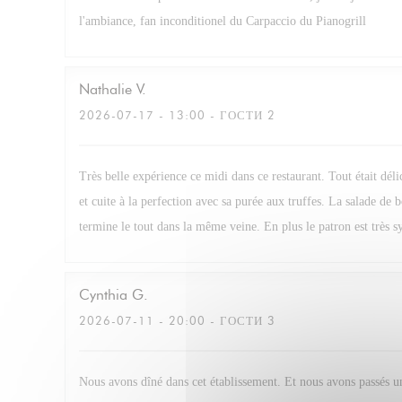
l'ambiance, fan inconditionel du Carpaccio du Pianogrill
Nathalie
V
2026-07-17
- 13:00 - ГОСТИ 2
Très belle expérience ce midi dans ce restaurant. Tout était dél
et cuite à la perfection avec sa purée aux truffes. La salade de 
termine le tout dans la même veine. En plus le patron est très s
Cynthia
G
2026-07-11
- 20:00 - ГОСТИ 3
Nous avons dîné dans cet établissement. Et nous avons passés u