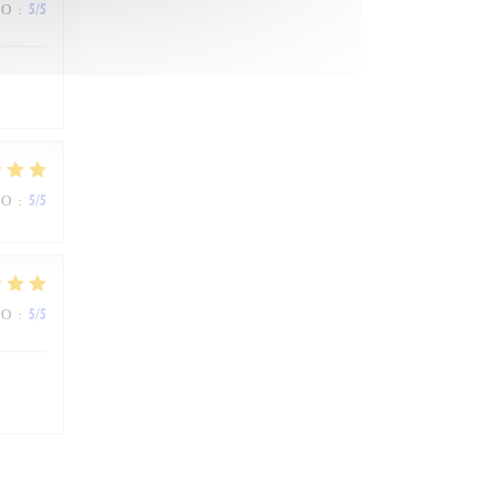
ВО
:
5
/5
ВО
:
5
/5
ВО
:
5
/5