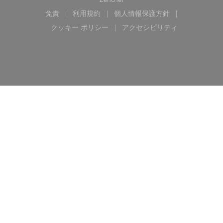
免責
利用規約
個人情報保護方針
((新しいウィンドウで開きます))
((新しいウィンドウで開きます))
((新しいウィンドウで開き
クッキー ポリシー
アクセシビリティ
((新しいウィンドウで開きます))
((新しいウィンドウで開