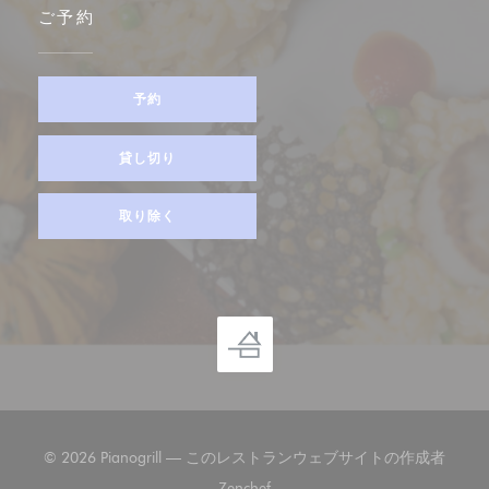
ご予約
予約
貸し切り
取り除く
© 2026 Pianogrill — このレストランウェブサイトの作成者
((新しいウィンドウで開きます))
Zenchef