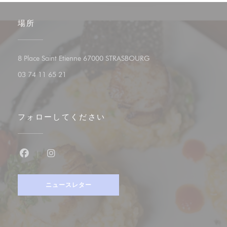
場所
((新しいウィンドウで開き
8 Place Saint Etienne 67000 STRASBOURG
03 74 11 65 21
フォローしてください
Facebook ((新しいウィンドウで開きます))
Instagram ((新しいウィンドウで開きます))
ニュースレター