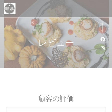
クッキー利用の管理について
レビュー
Fa
Ins
顧客の評価