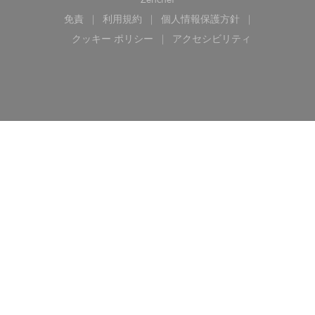
免責
利用規約
個人情報保護方針
((新しいウィンドウで開きます))
((新しいウィンドウで開きます))
((新しいウィンドウで開き
クッキー ポリシー
アクセシビリティ
((新しいウィンドウで開きます))
((新しいウィンドウで開