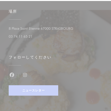
場所
((新しいウィンドウで開き
8 Place Saint Etienne 67000 STRASBOURG
03 74 11 65 21
フォローしてください
Facebook ((新しいウィンドウで開きます))
Instagram ((新しいウィンドウで開きます))
ニュースレター