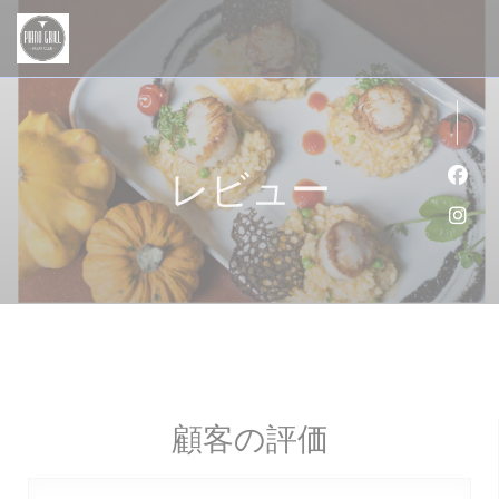
クッキー利用の管理について
レビュー
Fa
Ins
顧客の評価