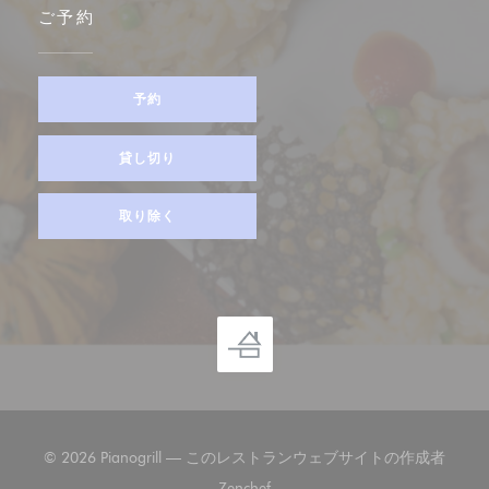
ご予約
予約
貸し切り
取り除く
© 2026 Pianogrill — このレストランウェブサイトの作成者
((新しいウィンドウで開きます))
Zenchef