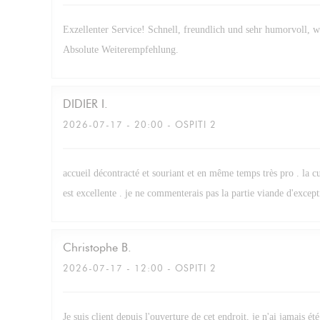
Exzellenter Service! Schnell, freundlich und sehr humorvoll, 
Absolute Weiterempfehlung.
DIDIER
I
2026-07-17
- 20:00 - OSPITI 2
accueil décontracté et souriant et en même temps très pro . la cu
est excellente . je ne commenterais pas la partie viande d'excepti
Christophe
B
2026-07-17
- 12:00 - OSPITI 2
Je suis client depuis l'ouverture de cet endroit, je n'ai jamais été