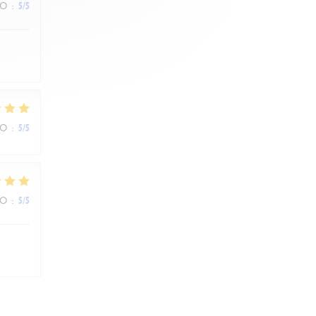
ZO
:
5
/5
ZO
:
5
/5
ZO
:
5
/5