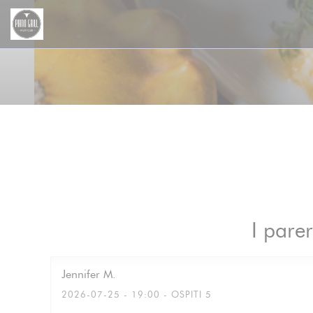
Personalizzazione delle tue scelte sui cookie
I parer
Jennifer
M
2026-07-25
- 19:00 - OSPITI 5