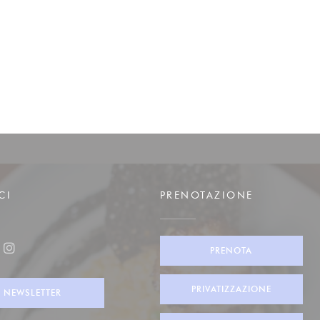
CI
PRENOTAZIONE
PRENOTA
ook ((apre una nuova finestra))
Instagram ((apre una nuova finestra))
PRIVATIZZAZIONE
NEWSLETTER