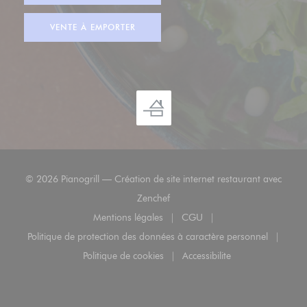
VENTE À EMPORTER
© 2026 Pianogrill — Création de site internet restaurant avec
((ouvre une nouvelle fenêtre))
Zenchef
Mentions légales
CGU
((ouvre une nouvelle fenêtre))
((ouvre une nouvelle fenêt
Politique de protection des données à caractère personnel
((ouvre une nouvelle fenêtre))
Politique de cookies
Accessibilite
((ouvre une nouvelle fenêtre))
((ouvre une nouvelle fenê