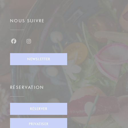
NOUS SUIVRE
Facebook ((ouvre une nouvelle fenêtre))
Instagram ((ouvre une nouvelle fenêtre))
NEWSLETTER
RÉSERVATION
RÉSERVER
PRIVATISER