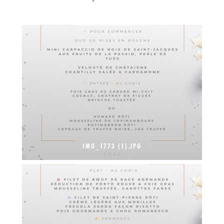
IMG_1773 (1).JPG