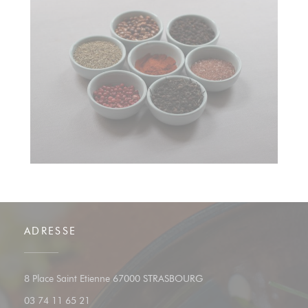
ADRESSE
((ouvre une nouvelle fenêt
8 Place Saint Etienne 67000 STRASBOURG
03 74 11 65 21