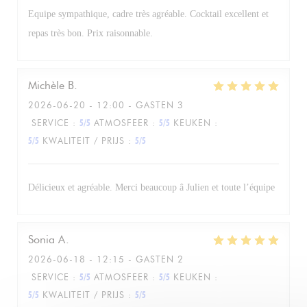
Equipe sympathique, cadre très agréable. Cocktail excellent et
repas très bon. Prix raisonnable.
Michèle
B
2026-06-20
- 12:00 - GASTEN 3
SERVICE
:
5
/5
ATMOSFEER
:
5
/5
KEUKEN
:
5
/5
KWALITEIT / PRIJS
:
5
/5
Délicieux et agréable. Merci beaucoup â Julien et toute l’équipe
Sonia
A
2026-06-18
- 12:15 - GASTEN 2
SERVICE
:
5
/5
ATMOSFEER
:
5
/5
KEUKEN
:
5
/5
KWALITEIT / PRIJS
:
5
/5