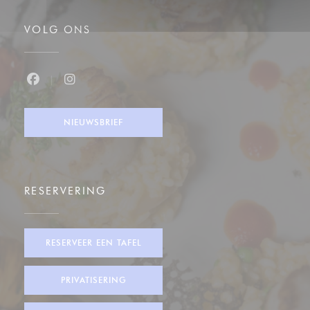
VOLG ONS
Facebook ((opent in een nieuw venster))
Instagram ((opent in een nieuw venster))
NIEUWSBRIEF
RESERVERING
RESERVEER EEN TAFEL
PRIVATISERING