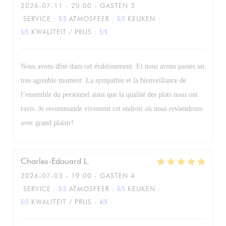
2026-07-11
- 20:00 - GASTEN 3
SERVICE
:
5
/5
ATMOSFEER
:
5
/5
KEUKEN
:
5
/5
KWALITEIT / PRIJS
:
5
/5
Nous avons dîné dans cet établissement. Et nous avons passés un
très agréable moment. La sympathie et la bienveillance de
l’ensemble du personnel ainsi que la qualité des plats nous ont
ravis. Je recommande vivement cet endroit où nous reviendrons
avec grand plaisir!
Charles-Edouard
L
2026-07-03
- 19:00 - GASTEN 4
SERVICE
:
5
/5
ATMOSFEER
:
5
/5
KEUKEN
:
5
/5
KWALITEIT / PRIJS
:
4
/5