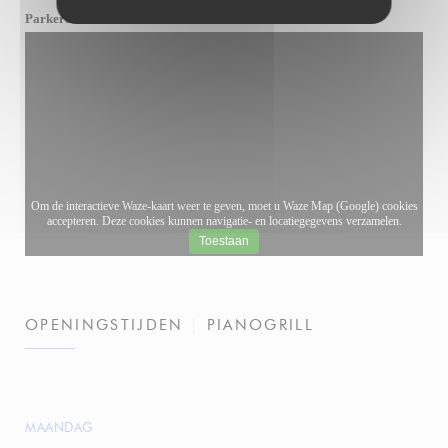
Batelier
Parkeren
Om de interactieve Waze-kaart weer te geven, moet u Waze Map (Google) cookies
accepteren. Deze cookies kunnen navigatie- en locatiegegevens verzamelen.
Toestaan
OPENINGSTIJDEN
PIANOGRILL
MAANDAG