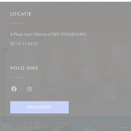
LOCATIE
((opent in een nieuw vens
8 Place Saint Etienne 67000 STRASBOURG
03 74 11 65 21
VOLG ONS
Facebook ((opent in een nieuw venster))
Instagram ((opent in een nieuw venster))
NIEUWSBRIEF