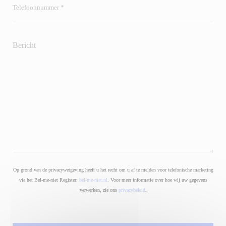
Op grond van de privacywetgeving heeft u het recht om u af te melden voor telefonische marketing
via het Bel-me-niet Register:
bel-me-niet.nl
. Voor meer informatie over hoe wij uw gegevens
verwerken, zie ons
privacybeleid
.