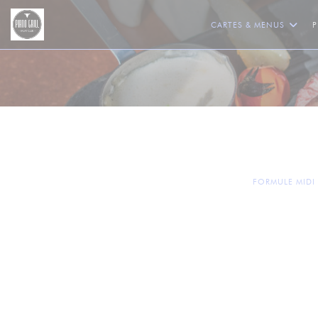
Personnalisation de vos choix en matière de cookies
CARTES & MENUS
FORMULE MIDI