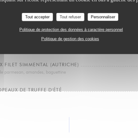
DE BAR, SAUCE AMBA
ombre, noix de cajou, roquette
Tout accepter
Tout refuser
Personnaliser
Politique de protection des données à caractère personnel
GRAS DE CANARD MI CUIT
Politique de gestion des cookies
 pain grillé
X FILET SIMMENTAL (AUTRICHE)
x de parmesan, amandes, baguettine
OPEAUX DE TRUFFE D'ÉTÉ