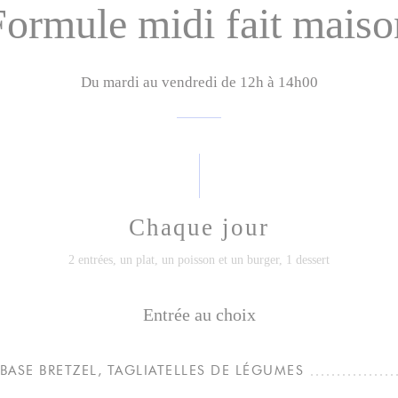
Formule midi fait maiso
Du mardi au vendredi de 12h à 14h00
Chaque jour
2 entrées, un plat, un poisson et un burger, 1 dessert
Entrée au choix
BASE BRETZEL, TAGLIATELLES DE LÉGUMES