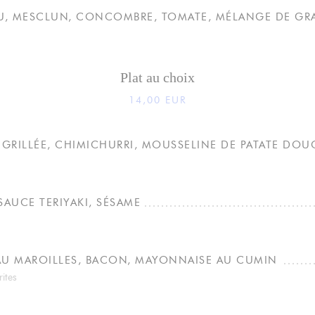
U, MESCLUN, CONCOMBRE, TOMATE, MÉLANGE DE GR
Plat au choix
14,00 EUR
 GRILLÉE, CHIMICHURRI, MOUSSELINE DE PATATE DOU
SAUCE TERIYAKI, SÉSAME
AU MAROILLES, BACON, MAYONNAISE AU CUMIN
rites