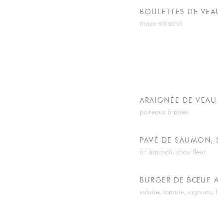
BOULETTES DE VEA
mayo sriracha
ARAIGNÉE DE VEAU
poireaux braisés
PAVÉ DE SAUMON, 
riz basmati, chou fleur
BURGER DE BŒUF 
salade, tomate, oignons, f