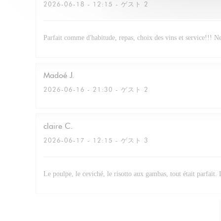
2026-06-18
- 12:15 - ゲスト 2
Parfait comme d'habitude, repas, choix des vins et service!!! N
Madoé
J
2026-06-16
- 21:30 - ゲスト 2
claire
C
2026-06-17
- 12:15 - ゲスト 3
Le poulpe, le ceviché, le risotto aux gambas, tout était parfait.