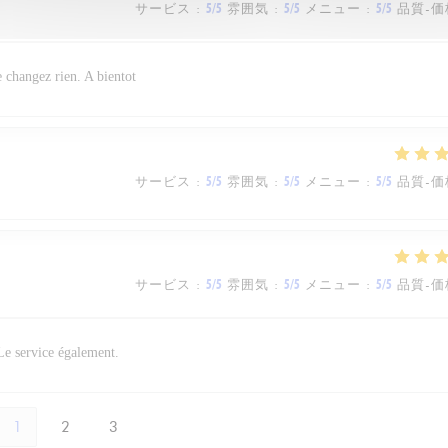
サービス
:
5
/5
雰囲気
:
5
/5
メニュー
:
5
/5
品質-価
e changez rien. A bientot
サービス
:
5
/5
雰囲気
:
5
/5
メニュー
:
5
/5
品質-価
サービス
:
5
/5
雰囲気
:
5
/5
メニュー
:
5
/5
品質-価
 Le service également.
1
2
3