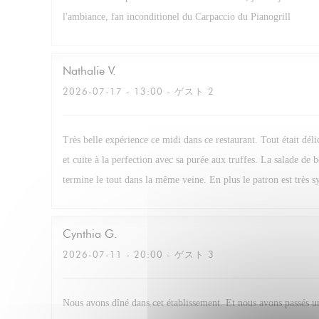
l'ambiance, fan inconditionel du Carpaccio du Pianogrill
Nathalie
V
2026-07-17
- 13:00 - ゲスト 2
Très belle expérience ce midi dans ce restaurant. Tout était dél
et cuite à la perfection avec sa purée aux truffes. La salade de 
termine le tout dans la même veine. En plus le patron est très s
Cynthia
G
2026-07-11
- 20:00 - ゲスト 3
Nous avons dîné dans cet établissement. Et nous avons passés u