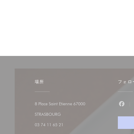
場所
フォロ
8 Place Saint Etienne 67000
Fac
((新しいウィンドウで開きます))
STRASBOURG
03 74 11 65 21