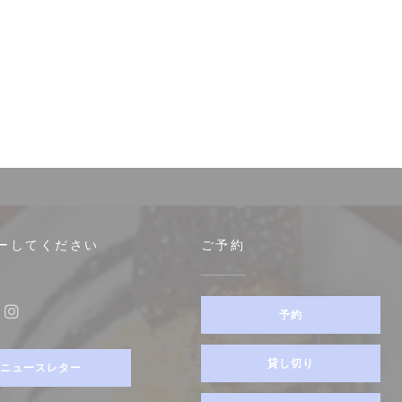
ーしてください
ご予約
予約
ebook ((新しいウィンドウで開きます))
Instagram ((新しいウィンドウで開きます))
貸し切り
ニュースレター