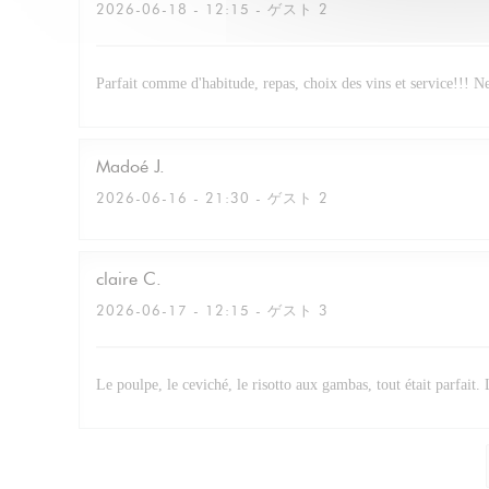
2026-06-18
- 12:15 - ゲスト 2
Parfait comme d'habitude, repas, choix des vins et service!!! N
Madoé
J
2026-06-16
- 21:30 - ゲスト 2
claire
C
2026-06-17
- 12:15 - ゲスト 3
Le poulpe, le ceviché, le risotto aux gambas, tout était parfait.