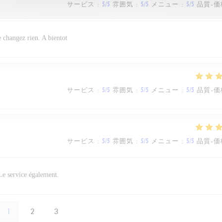
サービス
:
5
/5
雰囲気
:
5
/5
メニュー
:
5
/5
品質-価
e changez rien. A bientot
サービス
:
5
/5
雰囲気
:
5
/5
メニュー
:
5
/5
品質-価
サービス
:
5
/5
雰囲気
:
5
/5
メニュー
:
5
/5
品質-価
 Le service également.
1
2
3