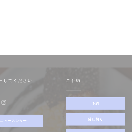
ーしてください
ご予約
予約
ebook ((新しいウィンドウで開きます))
Instagram ((新しいウィンドウで開きます))
貸し切り
ニュースレター