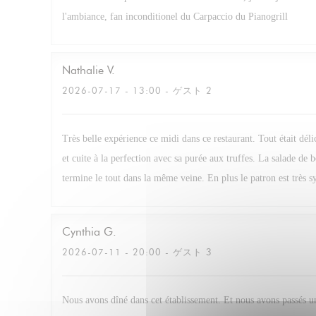
l'ambiance, fan inconditionel du Carpaccio du Pianogrill
Nathalie
V
2026-07-17
- 13:00 - ゲスト 2
Très belle expérience ce midi dans ce restaurant. Tout était dél
et cuite à la perfection avec sa purée aux truffes. La salade de 
termine le tout dans la même veine. En plus le patron est très s
Cynthia
G
2026-07-11
- 20:00 - ゲスト 3
Nous avons dîné dans cet établissement. Et nous avons passés u