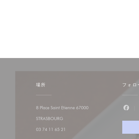
場所
フォロ
8 Place Saint Etienne 67000
Fac
((新しいウィンドウで開きます))
STRASBOURG
03 74 11 65 21