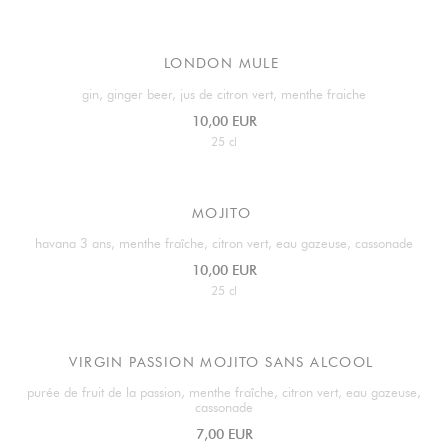
LONDON MULE
gin, ginger beer, jus de citron vert, menthe fraiche
10,00 EUR
25 cl
MOJITO
havana 3 ans, menthe fraîche, citron vert, eau gazeuse, cassonade
10,00 EUR
25 cl
VIRGIN PASSION MOJITO SANS ALCOOL
purée de fruit de la passion, menthe fraîche, citron vert, eau gazeuse,
cassonade
7,00 EUR