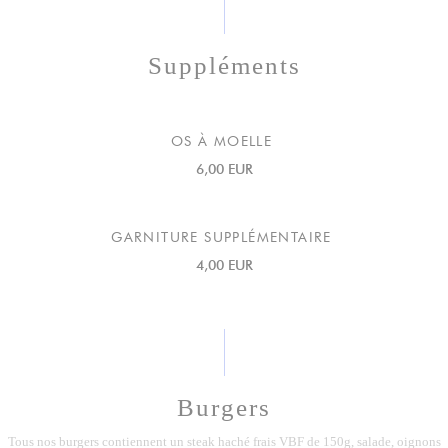
Suppléments
OS À MOELLE
6,00 EUR
GARNITURE SUPPLÉMENTAIRE
4,00 EUR
Burgers
Tous nos burgers contiennent un steak haché frais VBF de 150g, salade, oignons