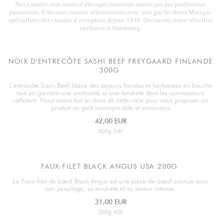
Nos viandes sont issues d’élevages raisonnés menés par des producteurs
passionnés. Elles sont ensuite sélectionnées avec soin par les frères Metzger,
spécialistes des viandes d’exception depuis 1930. Découvrez notre sélection
exclusive à Strasbourg.
NOIX D'ENTRECÔTE SASHI BEEF FREYGAARD FINLANDE
300G
L'entrecôte Sashi Beef libère des saveurs florales et herbacées en bouche
tout en gardant une onctuosité et une tendreté dont les connaisseurs
raffolent. Nous avons fait le choix de cette race pour vous proposer un
produit au goût incomparable et savoureux
42,00 EUR
400g 54€
FAUX-FILET BLACK ANGUS USA 200G
Le Faux-filet de bœuf Black Angus est une pièce de bœuf connue pour
son persillage, sa tendreté et sa saveur intense.
31,00 EUR
300g 40€