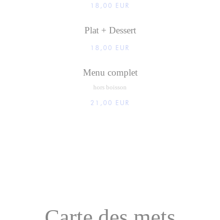
18,00 EUR
Plat + Dessert
18,00 EUR
Menu complet
hors boisson
21,00 EUR
Carte des mets