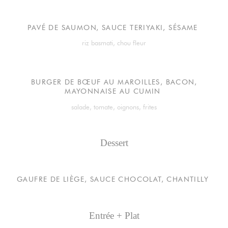
PAVÉ DE SAUMON, SAUCE TERIYAKI, SÉSAME
riz basmati, chou fleur
BURGER DE BŒUF AU MAROILLES, BACON,
MAYONNAISE AU CUMIN
salade, tomate, oignons, frites
Dessert
GAUFRE DE LIÈGE, SAUCE CHOCOLAT, CHANTILLY
Entrée + Plat