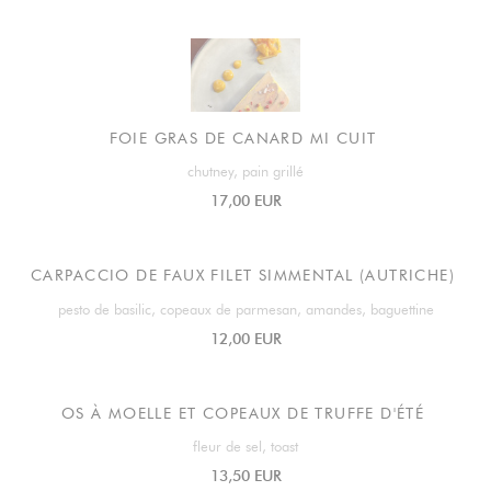
FOIE GRAS DE CANARD MI CUIT
chutney, pain grillé
17,00 EUR
CARPACCIO DE FAUX FILET SIMMENTAL (AUTRICHE)
pesto de basilic, copeaux de parmesan, amandes, baguettine
12,00 EUR
OS À MOELLE ET COPEAUX DE TRUFFE D'ÉTÉ
fleur de sel, toast
13,50 EUR