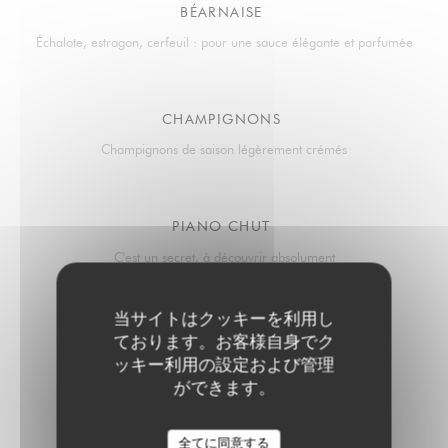
BÉARNAISE
Échalote, estragon, cerfeuil : pour une sauce élégante et parfumée
CHAMPIGNONS
Champignons de saison légèrement crémés
PIANO CHUT
C'est un secret, à découvrir absolument
当サイトはクッキーを利用し
Garniture au choix
ております。お客様自身でク
ッキー利用の設定および管理
ができます。
MOUSSELINE DE POMME DE TERRE TRUFFÉE
全てに同意する