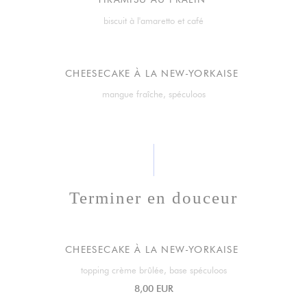
biscuit à l'amaretto et café
CHEESECAKE À LA NEW-YORKAISE
mangue fraîche, spéculoos
Terminer en douceur
CHEESECAKE À LA NEW-YORKAISE
topping crème brûlée, base spéculoos
8,00 EUR