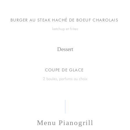
BURGER AU STEAK HACHÉ DE BOEUF CHAROLAIS
ketchup et frites
Dessert
COUPE DE GLACE
2 boules, parfums au choix
Menu Pianogrill