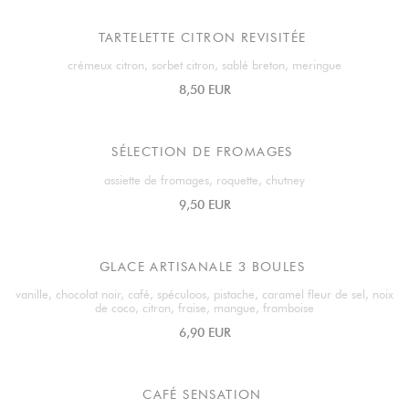
TARTELETTE CITRON REVISITÉE
crémeux citron, sorbet citron, sablé breton, meringue
8,50 EUR
SÉLECTION DE FROMAGES
assiette de fromages, roquette, chutney
9,50 EUR
GLACE ARTISANALE 3 BOULES
vanille, chocolat noir, café, spéculoos, pistache, caramel fleur de sel, noix
de coco, citron, fraise, mangue, framboise
6,90 EUR
CAFÉ SENSATION