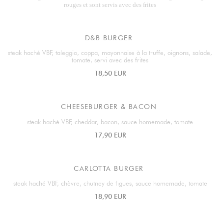
rouges et sont servis avec des frites
D&B BURGER
steak haché VBF, taleggio, coppa, mayonnaise à la truffe, oignons, salade,
tomate, servi avec des frites
18,50 EUR
CHEESEBURGER & BACON
steak haché VBF, cheddar, bacon, sauce homemade, tomate
17,90 EUR
CARLOTTA BURGER
steak haché VBF, chèvre, chutney de figues, sauce homemade, tomate
18,90 EUR