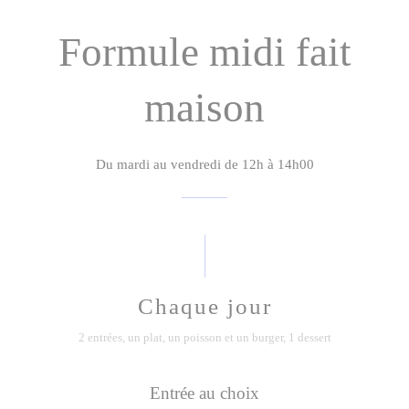
Formule midi fait
maison
Du mardi au vendredi de 12h à 14h00
Chaque jour
2 entrées, un plat, un poisson et un burger, 1 dessert
Entrée au choix