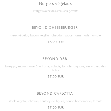
Burgers végétaux
Burgers avec des steaks végétaux
BEYOND CHEESEBURGER
steak végétal, bacon végétal, cheddar, sauce homemade, tomate
16,90 EUR
BEYOND D&B
taleggio, mayonnaise à la truffe, salade, tomate, oignons, servi avec des
frites
17,50 EUR
BEYOND CARLOTTA
steak végétal, chèvre, chutney de figues, sauce homemade, tomate
17,90 EUR