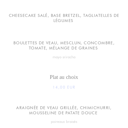
CHEESECAKE SALÉ, BASE BRETZEL, TAGLIATELLES DE
LÉGUMES
BOULETTES DE VEAU, MESCLUN, CONCOMBRE,
TOMATE, MÉLANGE DE GRAINES
mayo sriracha
Plat au choix
14,00 EUR
ARAIGNÉE DE VEAU GRILLÉE, CHIMICHURRI,
MOUSSELINE DE PATATE DOUCE
poireaux braisés