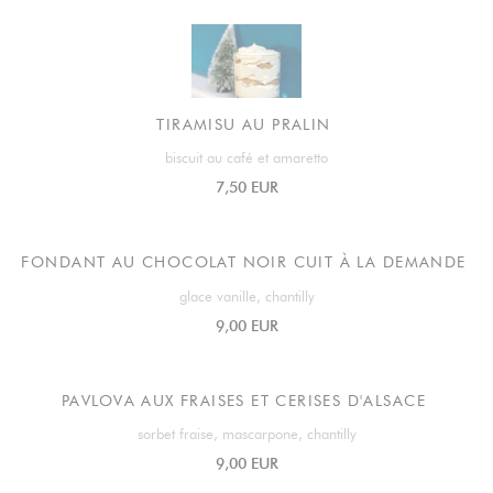
TIRAMISU AU PRALIN
biscuit au café et amaretto
7,50 EUR
FONDANT AU CHOCOLAT NOIR CUIT À LA DEMANDE
glace vanille, chantilly
9,00 EUR
PAVLOVA AUX FRAISES ET CERISES D'ALSACE
sorbet fraise, mascarpone, chantilly
9,00 EUR