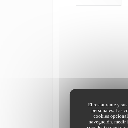
El restaurante y sus
personales. Las c
cookies opcional
navegación, medir l
sociales) o mostrar 