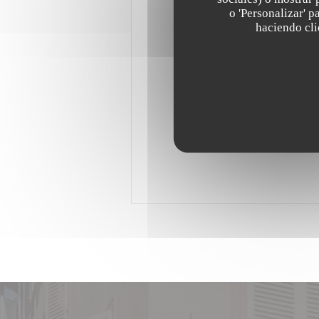
o 'Personalizar' 
haciendo clic