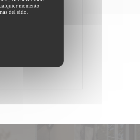
s fauteuils sont confortables
 cualquier momento
nas del sitio.