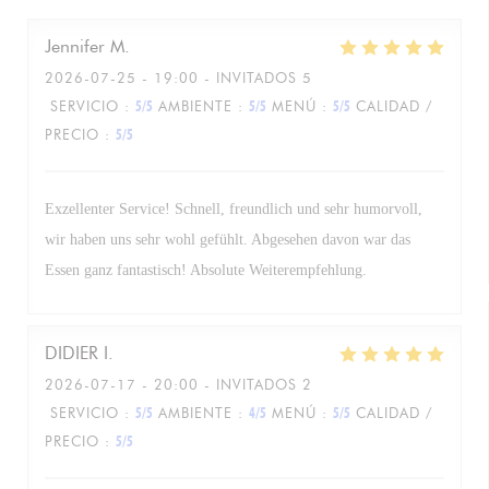
Jennifer
M
2026-07-25
- 19:00 - INVITADOS 5
SERVICIO
:
5
/5
AMBIENTE
:
5
/5
MENÚ
:
5
/5
CALIDAD /
PRECIO
:
5
/5
Exzellenter Service! Schnell, freundlich und sehr humorvoll,
wir haben uns sehr wohl gefühlt. Abgesehen davon war das
Essen ganz fantastisch! Absolute Weiterempfehlung.
DIDIER
I
2026-07-17
- 20:00 - INVITADOS 2
SERVICIO
:
5
/5
AMBIENTE
:
4
/5
MENÚ
:
5
/5
CALIDAD /
PRECIO
:
5
/5