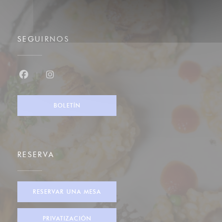
SEGUIRNOS
Facebook ((abre en una nueva ventana))
Instagram ((abre en una nueva ventana))
BOLETÍN
RESERVA
RESERVAR UNA MESA
PRIVATIZACIÓN