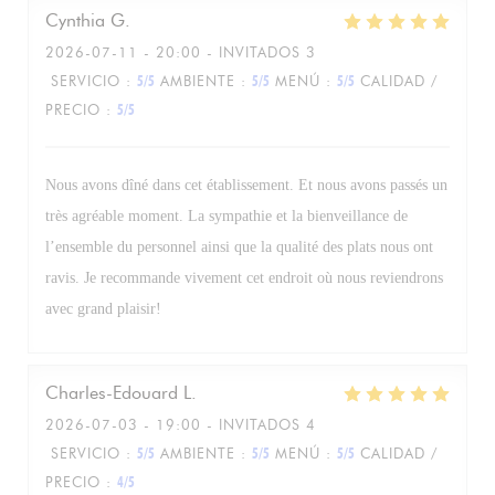
Cynthia
G
2026-07-11
- 20:00 - INVITADOS 3
SERVICIO
:
5
/5
AMBIENTE
:
5
/5
MENÚ
:
5
/5
CALIDAD /
PRECIO
:
5
/5
Nous avons dîné dans cet établissement. Et nous avons passés un
très agréable moment. La sympathie et la bienveillance de
l’ensemble du personnel ainsi que la qualité des plats nous ont
ravis. Je recommande vivement cet endroit où nous reviendrons
avec grand plaisir!
Charles-Edouard
L
2026-07-03
- 19:00 - INVITADOS 4
SERVICIO
:
5
/5
AMBIENTE
:
5
/5
MENÚ
:
5
/5
CALIDAD /
PRECIO
:
4
/5