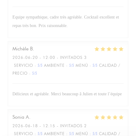
Equipe sympathique, cadre très agréable. Cocktail excellent et
repas très bon. Prix raisonnable.
Michèle
B
2026-06-20
- 12:00 - INVITADOS 3
SERVICIO
:
5
/5
AMBIENTE
:
5
/5
MENÚ
:
5
/5
CALIDAD /
PRECIO
:
5
/5
Délicieux et agréable. Merci beaucoup â Julien et toute l’équipe
Sonia
A
2026-06-18
- 12:15 - INVITADOS 2
SERVICIO
:
5
/5
AMBIENTE
:
5
/5
MENÚ
:
5
/5
CALIDAD /