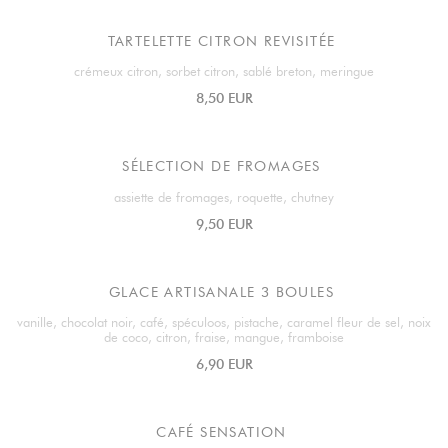
TARTELETTE CITRON REVISITÉE
crémeux citron, sorbet citron, sablé breton, meringue
8,50 EUR
SÉLECTION DE FROMAGES
assiette de fromages, roquette, chutney
9,50 EUR
GLACE ARTISANALE 3 BOULES
vanille, chocolat noir, café, spéculoos, pistache, caramel fleur de sel, noix
de coco, citron, fraise, mangue, framboise
6,90 EUR
CAFÉ SENSATION