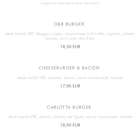
rouges et sont servis avec des frites
D&B BURGER
steak haché VBF, taleggio, coppa, mayonnaise à la truffe, oignons, salade,
tomate, servi avec des frites
18,50 EUR
CHEESEBURGER & BACON
steak haché VBF, cheddar, bacon, sauce homemade, tomate
17,90 EUR
CARLOTTA BURGER
steak haché VBF, chèvre, chutney de figues, sauce homemade, tomate
18,90 EUR