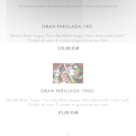
Découvrez toutes les saveurs du boeuf, à deux ou à plusieurs
GRAN PARILLADA 1KG
Persillé Black Angus, Faux-filet Black Angus, Noix d'entrecôte Sashi *
Onglet de veau 4 sauces et garnitures au choix
129,00 EUR
GRAN PARILLADA 700G
Persillé Black Angus, Faux-filet Black Angus, Noix d'entrecôte Sashi beef,
Onglet de veau 3 sauces et garnitures au choix
93,00 EUR