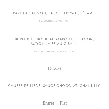
PAVÉ DE SAUMON, SAUCE TERIYAKI, SÉSAME
riz basmati, chou fleur
BURGER DE BŒUF AU MAROILLES, BACON,
MAYONNAISE AU CUMIN
salade, tomate, oignons, frites
Dessert
GAUFRE DE LIÈGE, SAUCE CHOCOLAT, CHANTILLY
Entrée + Plat