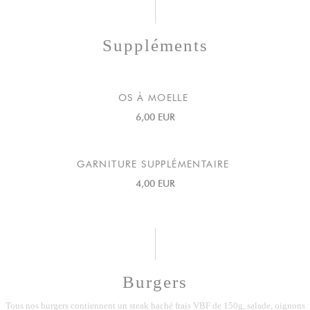
Suppléments
OS À MOELLE
6,00 EUR
GARNITURE SUPPLÉMENTAIRE
4,00 EUR
Burgers
Tous nos burgers contiennent un steak haché frais VBF de 150g, salade, oignons