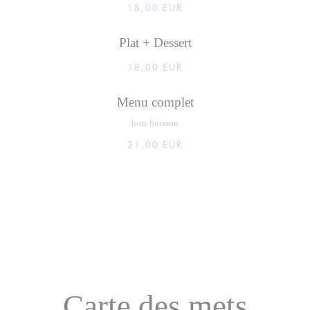
18,00 EUR
Plat + Dessert
18,00 EUR
Menu complet
hors boisson
21,00 EUR
Carte des mets