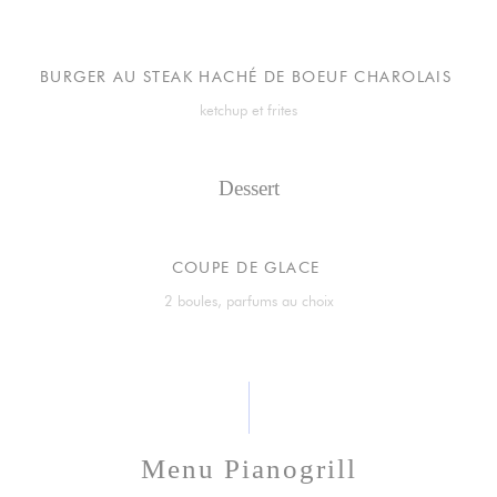
BURGER AU STEAK HACHÉ DE BOEUF CHAROLAIS
ketchup et frites
Dessert
COUPE DE GLACE
2 boules, parfums au choix
Menu Pianogrill