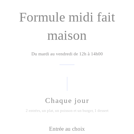
Formule midi fait
maison
Du mardi au vendredi de 12h à 14h00
Chaque jour
2 entrées, un plat, un poisson et un burger, 1 dessert
Entrée au choix