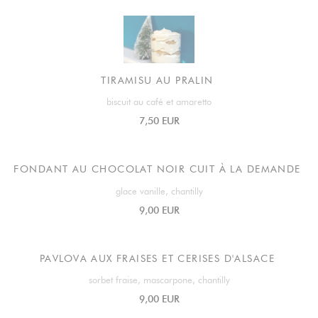
TIRAMISU AU PRALIN
biscuit au café et amaretto
7,50 EUR
FONDANT AU CHOCOLAT NOIR CUIT À LA DEMANDE
glace vanille, chantilly
9,00 EUR
PAVLOVA AUX FRAISES ET CERISES D'ALSACE
sorbet fraise, mascarpone, chantilly
9,00 EUR