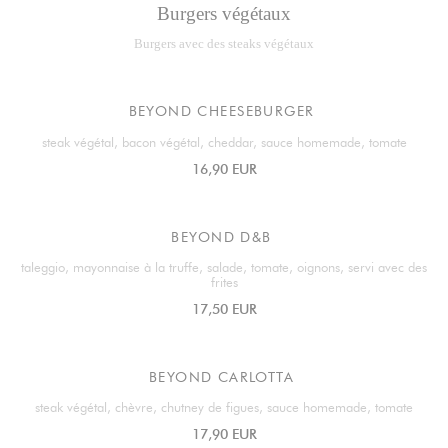
Burgers végétaux
Burgers avec des steaks végétaux
BEYOND CHEESEBURGER
steak végétal, bacon végétal, cheddar, sauce homemade, tomate
16,90 EUR
BEYOND D&B
taleggio, mayonnaise à la truffe, salade, tomate, oignons, servi avec des
frites
17,50 EUR
BEYOND CARLOTTA
steak végétal, chèvre, chutney de figues, sauce homemade, tomate
17,90 EUR