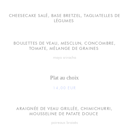
CHEESECAKE SALÉ, BASE BRETZEL, TAGLIATELLES DE
LÉGUMES
BOULETTES DE VEAU, MESCLUN, CONCOMBRE,
TOMATE, MÉLANGE DE GRAINES
mayo sriracha
Plat au choix
14,00 EUR
ARAIGNÉE DE VEAU GRILLÉE, CHIMICHURRI,
MOUSSELINE DE PATATE DOUCE
poireaux braisés