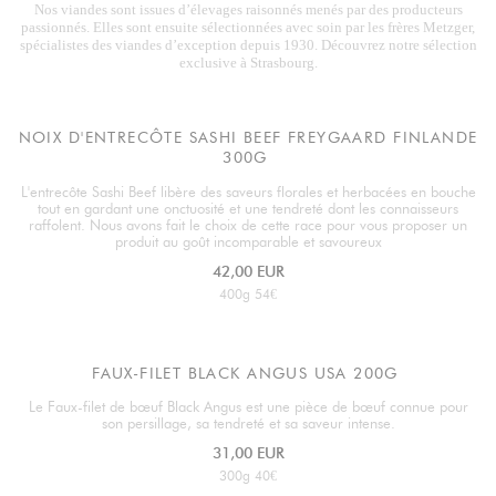
Nos viandes sont issues d’élevages raisonnés menés par des producteurs
passionnés. Elles sont ensuite sélectionnées avec soin par les frères Metzger,
spécialistes des viandes d’exception depuis 1930. Découvrez notre sélection
exclusive à Strasbourg.
NOIX D'ENTRECÔTE SASHI BEEF FREYGAARD FINLANDE
300G
L'entrecôte Sashi Beef libère des saveurs florales et herbacées en bouche
tout en gardant une onctuosité et une tendreté dont les connaisseurs
raffolent. Nous avons fait le choix de cette race pour vous proposer un
produit au goût incomparable et savoureux
42,00 EUR
400g 54€
FAUX-FILET BLACK ANGUS USA 200G
Le Faux-filet de bœuf Black Angus est une pièce de bœuf connue pour
son persillage, sa tendreté et sa saveur intense.
31,00 EUR
300g 40€