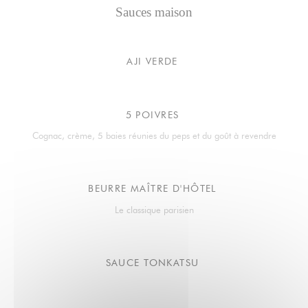
Sauces maison
AJI VERDE
5 POIVRES
Cognac, crème, 5 baies réunies du peps et du goût à revendre
BEURRE MAÎTRE D'HÔTEL
Le classique parisien
SAUCE TONKATSU