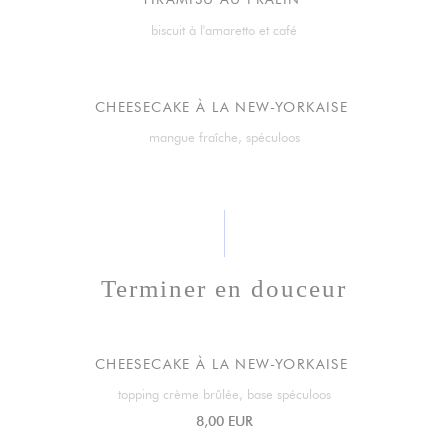
biscuit à l'amaretto et café
CHEESECAKE À LA NEW-YORKAISE
mangue fraîche, spéculoos
Terminer en douceur
CHEESECAKE À LA NEW-YORKAISE
topping crème brûlée, base spéculoos
8,00 EUR