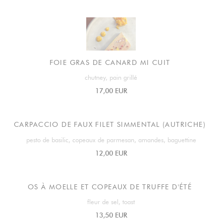
FOIE GRAS DE CANARD MI CUIT
chutney, pain grillé
17,00 EUR
CARPACCIO DE FAUX FILET SIMMENTAL (AUTRICHE)
pesto de basilic, copeaux de parmesan, amandes, baguettine
12,00 EUR
OS À MOELLE ET COPEAUX DE TRUFFE D'ÉTÉ
fleur de sel, toast
13,50 EUR