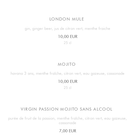
LONDON MULE
gin, ginger beer, jus de citron vert, menthe fraiche
10,00 EUR
25 cl
MOJITO
havana 3 ans, menthe fraîche, citron vert, eau gazeuse, cassonade
10,00 EUR
25 cl
VIRGIN PASSION MOJITO SANS ALCOOL
purée de fruit de la passion, menthe fraîche, citron vert, eau gazeuse,
cassonade
7,00 EUR