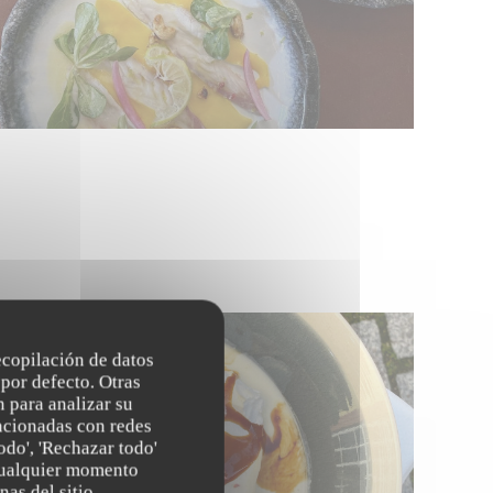
recopilación de datos
por defecto. Otras
 para analizar su
lacionadas con redes
odo', 'Rechazar todo'
 cualquier momento
nas del sitio.