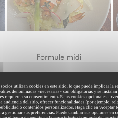
Formule midi
 socios utilizan cookies en este sitio, lo que puede implicar la 
ookies denominadas «necesarias» son obligatorias y se instalan 
es requieren su consentimiento. Estas cookies opcionales sirven
a audiencia del sitio, ofrecer funcionalidades (por ejemplo, re
publicidad o contenidos personalizados. Haga clic en 'Aceptar t
para gestionar sus preferencias. Puede cambiar sus opciones en
 en el icono de cookie en la parte inferior izquierda de las pági