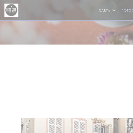
Personalización de sus opciones de cookies
CARTA
FOTO