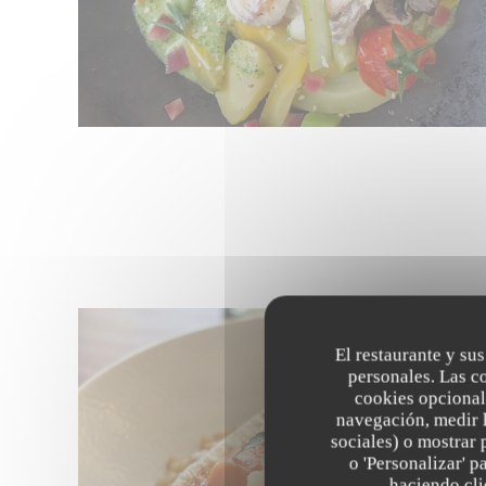
El restaurante y sus
personales. Las c
cookies opcional
navegación, medir l
sociales) o mostrar 
o 'Personalizar' 
haciendo clic