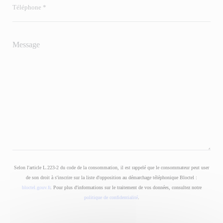
Selon l'article L.223-2 du code de la consommation, il est rappelé que le consommateur peut user
de son droit à s'inscrire sur la liste d'opposition au démarchage téléphonique Bloctel :
bloctel.gouv.fr
. Pour plus d'informations sur le traitement de vos données, consultez notre
politique de confidentialité
.