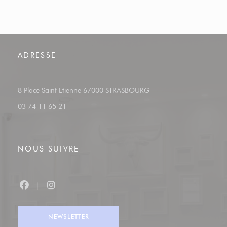
ADRESSE
((ouvre une nouvelle fenêt
8 Place Saint Etienne 67000 STRASBOURG
03 74 11 65 21
NOUS SUIVRE
Facebook ((ouvre une nouvelle fenêtre))
Instagram ((ouvre une nouvelle fenêtre))
NEWSLETTER