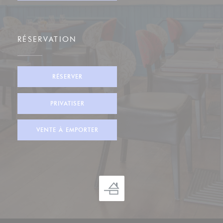
RÉSERVATION
RÉSERVER
PRIVATISER
VENTE À EMPORTER