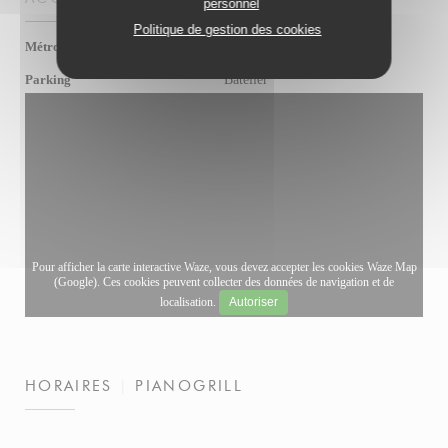
personnel
Politique de gestion des cookies
Gallia, République
Métro
Batelier
Parking
Pour afficher la carte interactive Waze, vous devez accepter les cookies Waze Map
(Google). Ces cookies peuvent collecter des données de navigation et de
localisation.
Autoriser
HORAIRES
PIANOGRILL