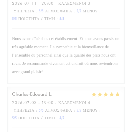
2026-07-11
- 20:00 - ΚΑΛΕΣΜΈΝΟΙ 3
ΥΠΗΡΕΣΊΑ
:
5
/5
ΑΤΜΌΣΦΑΙΡΑ
:
5
/5
ΜΕΝΟΎ
:
5
/5
ΠΟΙΌΤΗΤΑ / ΤΙΜΉ
:
5
/5
Nous avons dîné dans cet établissement. Et nous avons passés un
très agréable moment. La sympathie et la bienveillance de
l’ensemble du personnel ainsi que la qualité des plats nous ont
ravis. Je recommande vivement cet endroit où nous reviendrons
avec grand plaisir!
Charles-Edouard
L
2026-07-03
- 19:00 - ΚΑΛΕΣΜΈΝΟΙ 4
ΥΠΗΡΕΣΊΑ
:
5
/5
ΑΤΜΌΣΦΑΙΡΑ
:
5
/5
ΜΕΝΟΎ
:
5
/5
ΠΟΙΌΤΗΤΑ / ΤΙΜΉ
:
4
/5