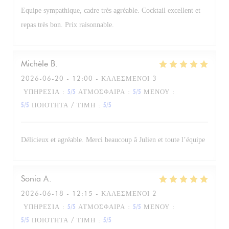
Equipe sympathique, cadre très agréable. Cocktail excellent et
repas très bon. Prix raisonnable.
Michèle
B
2026-06-20
- 12:00 - ΚΑΛΕΣΜΈΝΟΙ 3
ΥΠΗΡΕΣΊΑ
:
5
/5
ΑΤΜΌΣΦΑΙΡΑ
:
5
/5
ΜΕΝΟΎ
:
5
/5
ΠΟΙΌΤΗΤΑ / ΤΙΜΉ
:
5
/5
Délicieux et agréable. Merci beaucoup â Julien et toute l’équipe
Sonia
A
2026-06-18
- 12:15 - ΚΑΛΕΣΜΈΝΟΙ 2
ΥΠΗΡΕΣΊΑ
:
5
/5
ΑΤΜΌΣΦΑΙΡΑ
:
5
/5
ΜΕΝΟΎ
:
5
/5
ΠΟΙΌΤΗΤΑ / ΤΙΜΉ
:
5
/5