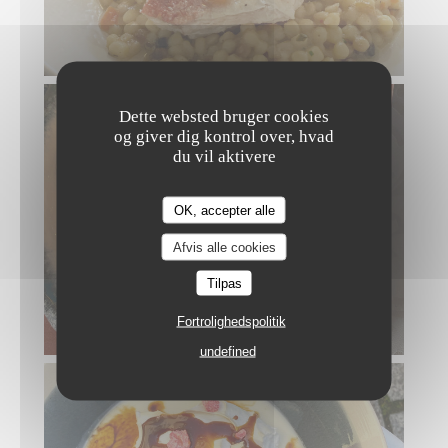
Dette websted bruger cookies
og giver dig kontrol over, hvad
du vil aktivere
OK, accepter alle
Afvis alle cookies
Tilpas
Fortrolighedspolitik
undefined