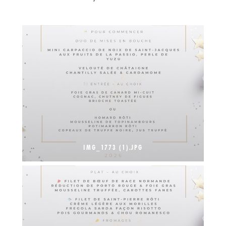
IMG_1773 (1).JPG