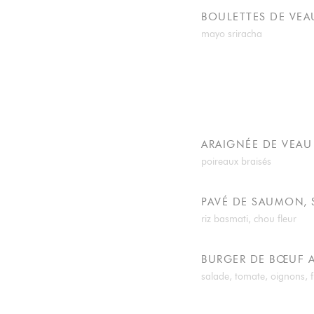
BOULETTES DE VEA
mayo sriracha
ARAIGNÉE DE VEAU
poireaux braisés
PAVÉ DE SAUMON, 
riz basmati, chou fleur
BURGER DE BŒUF 
salade, tomate, oignons, f