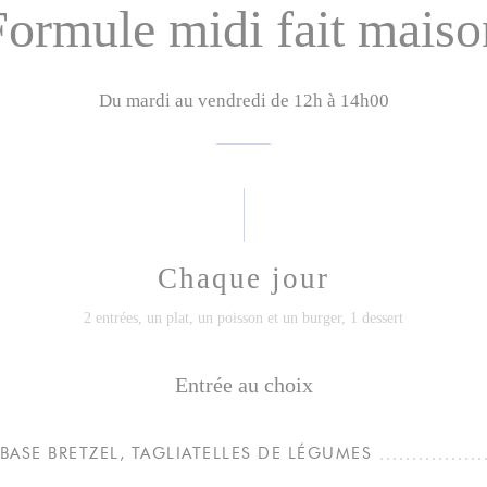
Formule midi fait maiso
Du mardi au vendredi de 12h à 14h00
Chaque jour
2 entrées, un plat, un poisson et un burger, 1 dessert
Entrée au choix
BASE BRETZEL, TAGLIATELLES DE LÉGUMES