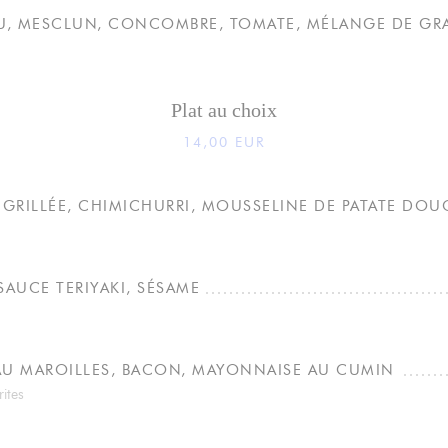
U, MESCLUN, CONCOMBRE, TOMATE, MÉLANGE DE GR
Plat au choix
14,00 EUR
 GRILLÉE, CHIMICHURRI, MOUSSELINE DE PATATE DOU
SAUCE TERIYAKI, SÉSAME
AU MAROILLES, BACON, MAYONNAISE AU CUMIN
rites