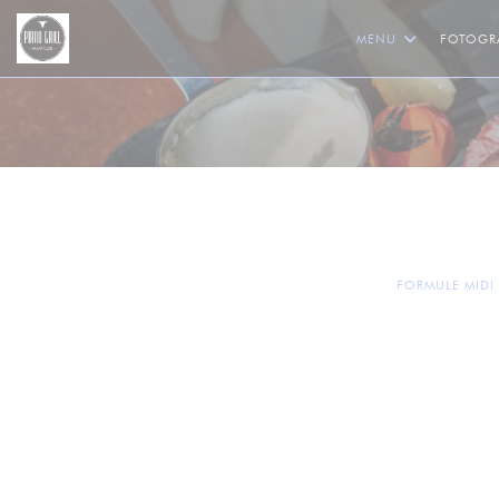
Panel pro správu cookies
MENU
FOTOGR
FORMULE MIDI