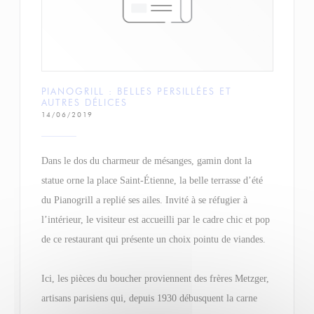
PIANOGRILL : BELLES PERSILLÉES ET
AUTRES DÉLICES
14/06/2019
Dans le dos du charmeur de mésanges, gamin dont la
statue orne la place Saint-Étienne, la belle terrasse d’été
du Pianogrill a replié ses ailes. Invité à se réfugier à
l’intérieur, le visiteur est accueilli par le cadre chic et pop
de ce restaurant qui présente un choix pointu de viandes.
Ici, les pièces du boucher proviennent des frères Metzger,
artisans parisiens qui, depuis 1930 débusquent la carne