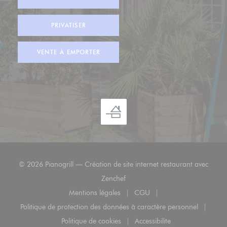
PRIVATISER
VENTE À EMPORTER
© 2026 Pianogrill — Création de site internet restaurant avec
((ouvre une nouvelle fenêtre))
Zenchef
Mentions légales
CGU
((ouvre une nouvelle fenêtre))
((ouvre une nouvelle fenêt
Politique de protection des données à caractère personnel
((ouvre une nouvelle fenêtre))
Politique de cookies
Accessibilite