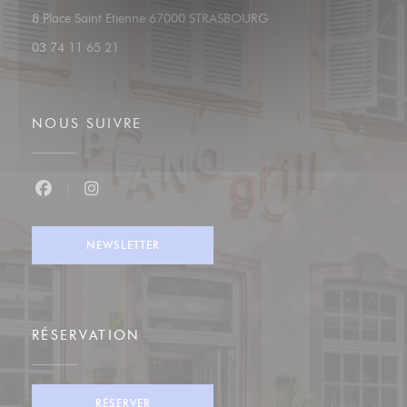
((ouvre une nouvelle fenêt
8 Place Saint Etienne 67000 STRASBOURG
03 74 11 65 21
NOUS SUIVRE
Facebook ((ouvre une nouvelle fenêtre))
Instagram ((ouvre une nouvelle fenêtre))
NEWSLETTER
RÉSERVATION
RÉSERVER