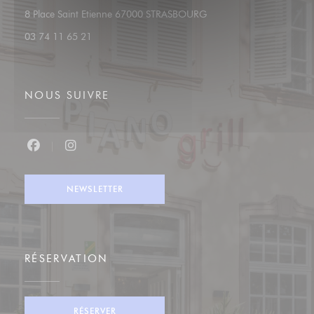
((ouvre une nouvelle fenêt
8 Place Saint Etienne 67000 STRASBOURG
03 74 11 65 21
NOUS SUIVRE
Facebook ((ouvre une nouvelle fenêtre))
Instagram ((ouvre une nouvelle fenêtre))
NEWSLETTER
RÉSERVATION
RÉSERVER