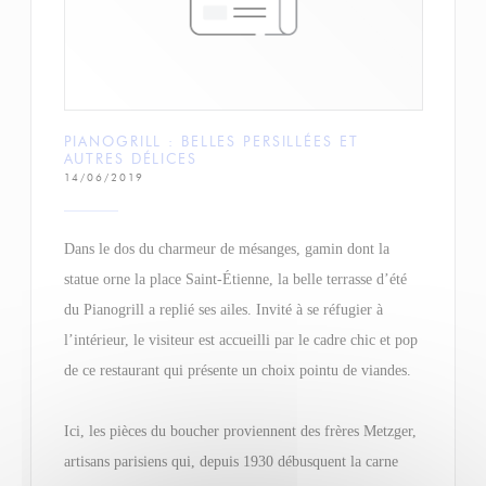
PIANOGRILL : BELLES PERSILLÉES ET
AUTRES DÉLICES
14/06/2019
Dans le dos du charmeur de mésanges, gamin dont la
statue orne la place Saint-Étienne, la belle terrasse d’été
du Pianogrill a replié ses ailes. Invité à se réfugier à
l’intérieur, le visiteur est accueilli par le cadre chic et pop
de ce restaurant qui présente un choix pointu de viandes.
Ici, les pièces du boucher proviennent des frères Metzger,
artisans parisiens qui, depuis 1930 débusquent la carne