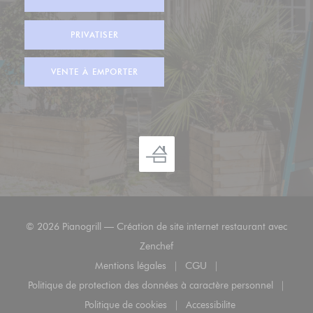
PRIVATISER
VENTE À EMPORTER
© 2026 Pianogrill — Création de site internet restaurant avec
((ouvre une nouvelle fenêtre))
Zenchef
Mentions légales
CGU
((ouvre une nouvelle fenêtre))
((ouvre une nouvelle fenêt
Politique de protection des données à caractère personnel
((ouvre une nouvelle fenêtre))
Politique de cookies
Accessibilite