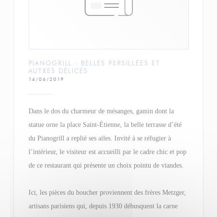
PIANOGRILL : BELLES PERSILLÉES ET
AUTRES DÉLICES
14/06/2019
Dans le dos du charmeur de mésanges, gamin dont la
statue orne la place Saint-Étienne, la belle terrasse d’été
du Pianogrill a replié ses ailes. Invité à se réfugier à
l’intérieur, le visiteur est accueilli par le cadre chic et pop
de ce restaurant qui présente un choix pointu de viandes.
Ici, les pièces du boucher proviennent des frères Metzger,
artisans parisiens qui, depuis 1930 débusquent la carne