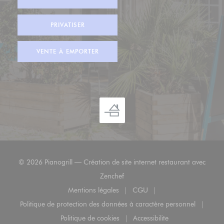
PRIVATISER
VENTE À EMPORTER
© 2026 Pianogrill — Création de site internet restaurant avec
((ouvre une nouvelle fenêtre))
Zenchef
Mentions légales
CGU
((ouvre une nouvelle fenêtre))
((ouvre une nouvelle fenêt
Politique de protection des données à caractère personnel
((ouvre une nouvelle fenêtre))
Politique de cookies
Accessibilite