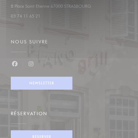
((ouvre une nouvelle fenêt
8 Place Saint Etienne 67000 STRASBOURG
03 74 11 65 21
NOUS SUIVRE
Facebook ((ouvre une nouvelle fenêtre))
Instagram ((ouvre une nouvelle fenêtre))
NEWSLETTER
RÉSERVATION
RÉSERVER